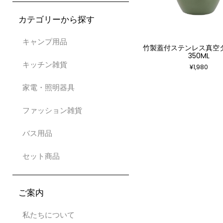
カテゴリーから探す
キャンプ用品
竹製蓋付ステンレス真空
350ML
キッチン雑貨
¥
1,980
家電・照明器具
ファッション雑貨
バス用品
セット商品
ご案内
私たちについて