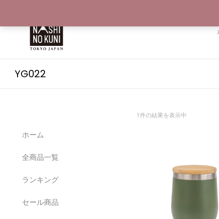
YG022
1件の結果を表示中
ホーム
全商品一覧
ランキング
セール商品