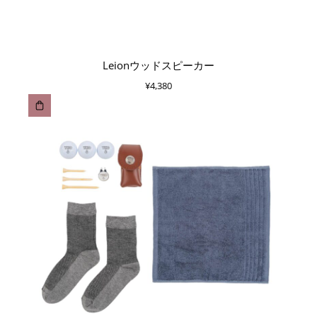
Leionウッドスピーカー
¥
4,380