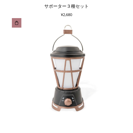
サポーター３種セット
¥
2,680