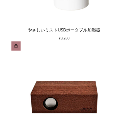
やさしいミストUSBポータブル加湿器
¥
3,280