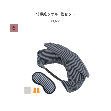
竹繊維タオル3枚セット
¥
1,680