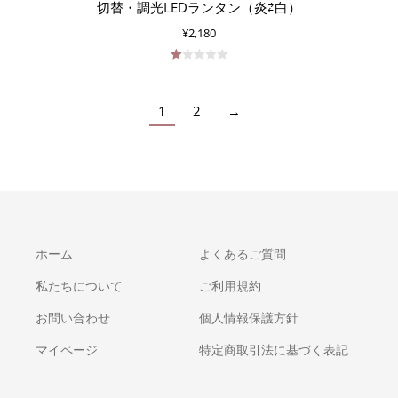
切替・調光LEDランタン（炎⇄白）
¥
2,180
5
段
階
1
中
2
→
1.00
の
評
価
ホーム
よくあるご質問
私たちについて
ご利用規約
お問い合わせ
個人情報保護方針
マイページ
特定商取引法に基づく表記