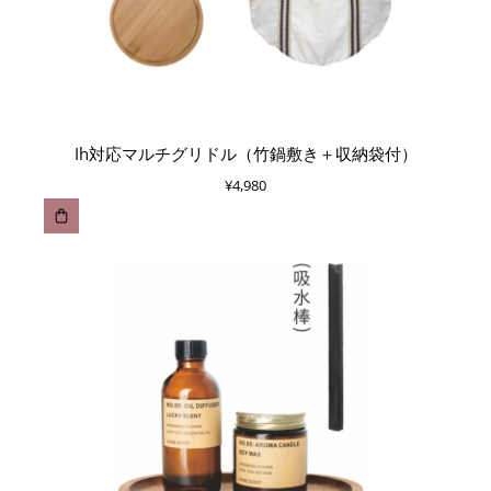
Ih対応マルチグリドル（竹鍋敷き＋収納袋付）
¥
4,980