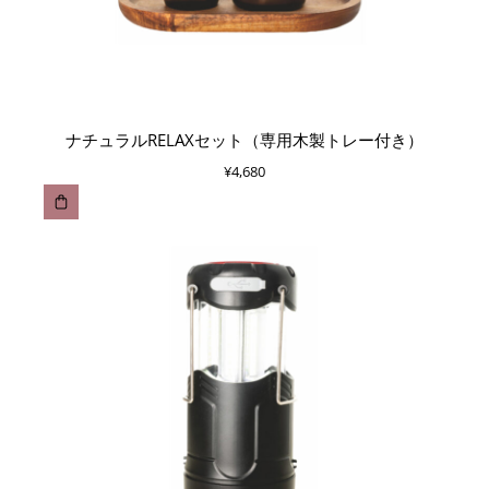
ナチュラルRELAXセット（専用木製トレー付き）
¥
4,680