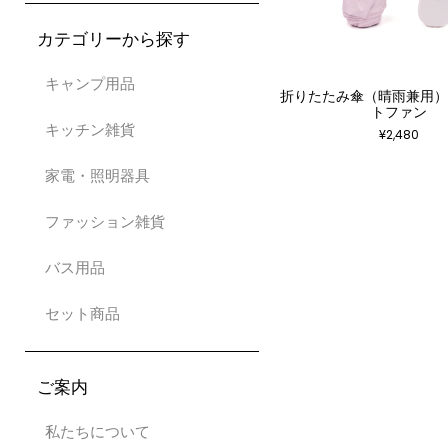
カテゴリーから探す
キャンプ用品
折りたたみ傘（晴雨兼用
トファン
キッチン雑貨
¥
2,480
家電・照明器具
ファッション雑貨
バス用品
セット商品
ご案内
私たちについて