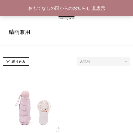
おもてなしの国からのお知らせ
非表示
晴雨兼用
絞り込み