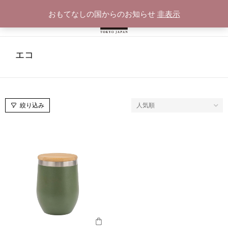
おもてなしの国からのお知らせ
非表示
エコ
絞り込み