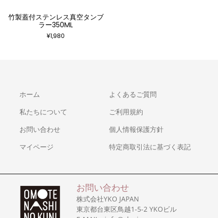
竹製蓋付ステンレス真空タンブ
ラー350ML
¥
1,980
ホーム
よくあるご質問
私たちについて
ご利用規約
お問い合わせ
個人情報保護方針
マイページ
特定商取引法に基づく表記
お問い合わせ
株式会社YKO JAPAN
東京都台東区鳥越1-5-2 YKOビル