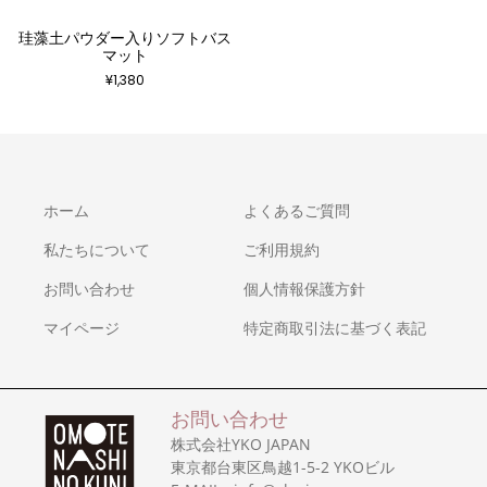
珪藻土パウダー入りソフトバス
マット
¥
1,380
ホーム
よくあるご質問
私たちについて
ご利用規約
お問い合わせ
個人情報保護方針
マイページ
特定商取引法に基づく表記
お問い合わせ
株式会社YKO JAPAN
東京都台東区鳥越1-5-2 YKOビル