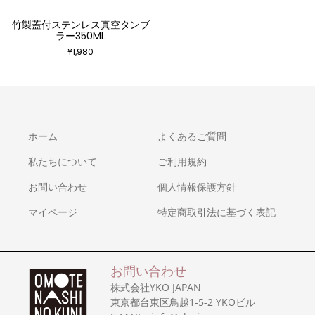
竹製蓋付ステンレス真空タンブ
ラー350ML
¥
1,980
ホーム
よくあるご質問
私たちについて
ご利用規約
お問い合わせ
個人情報保護方針
マイページ
特定商取引法に基づく表記
お問い合わせ
株式会社YKO JAPAN
東京都台東区鳥越1-5-2 YKOビル