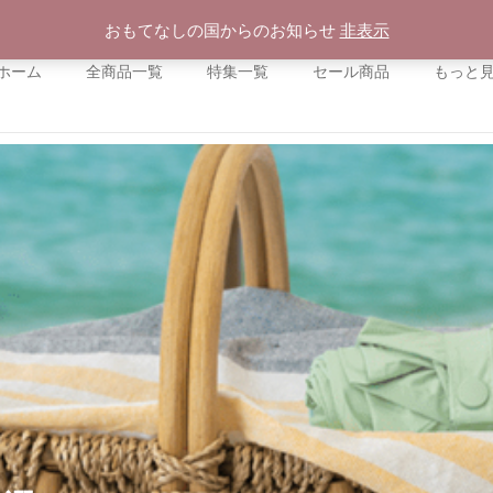
おもてなしの国からのお知らせ
非表示
ホーム
全商品一覧
特集一覧
セール商品
もっと