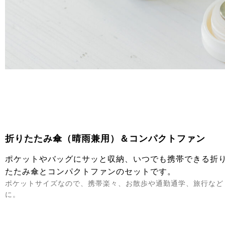
折りたたみ傘（晴雨兼用）＆コンパクトファン
ポケットやバッグにサッと収納、いつでも携帯できる折
たたみ傘とコンパクトファンのセットです。
ポケットサイズなので、携帯楽々、お散歩や通勤通学、旅行など
に。