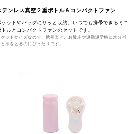
ステンレス真空２重ボトル＆コンパクトファン
ポケットやバッグにサッと収納、いつでも携帯できるミニ
ボトルとコンパクトファンのセットです。
ポケットサイズなので、携帯楽々、お散歩や通勤通学時に水分補
給と涼をとるのにぴったりです。