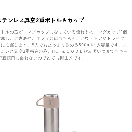
ステンレス真空2重ボトル＆カップ
ボトルの蓋が、マグカップになっている優れもの。マグカップ2個
付属し、ご家庭や、オフィスはもちろん、アウトドアやドライブ
時に活躍します。3人でもたっぷり飲める500mlの大容量です。ス
テンレス真空2重構造の為、HOT＆ＣＯＯＬ飲み頃いつまでもキー
プ!直接口に触れないのでとても衛生的です。